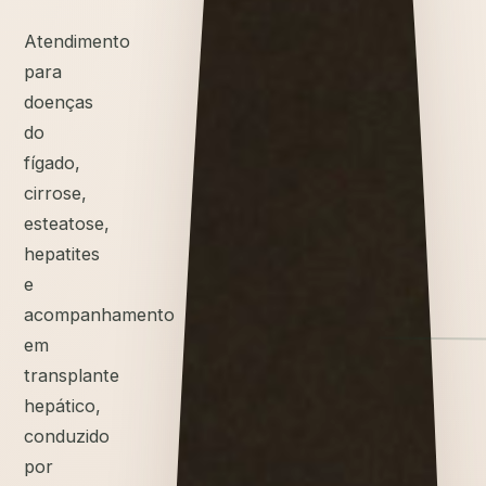
Atendimento
para
doenças
do
fígado,
cirrose,
esteatose,
hepatites
e
acompanhamento
em
transplante
hepático,
conduzido
por