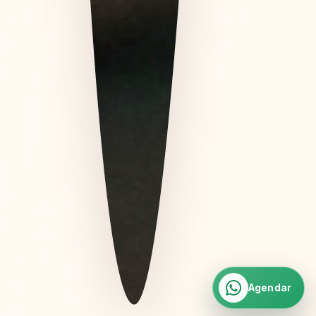
Agendar