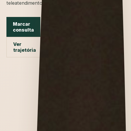
teleatendimento.
Marcar
consulta
Ver
trajetória