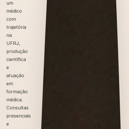
um
médico
com
trajetória
na
UFRJ,
produção
científica
e
atuação
em
formação
médica.
Consultas
presenciais
e