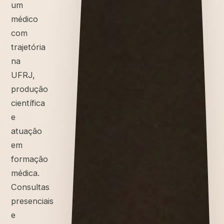
um
médico
com
trajetória
na
UFRJ,
produção
científica
e
atuação
em
formação
médica.
Consultas
presenciais
e