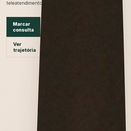
teleatendimento.
Marcar
consulta
Ver
trajetória