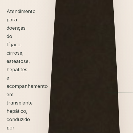
Atendimento
para
doenças
do
fígado,
cirrose,
esteatose,
hepatites
e
acompanhamento
em
transplante
hepático,
conduzido
por