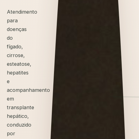
Atendimento
para
doenças
do
fígado,
cirrose,
esteatose,
hepatites
e
acompanhamento
em
transplante
hepático,
conduzido
por