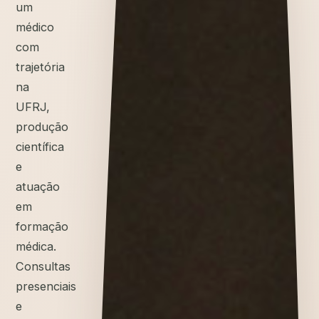
um
médico
com
trajetória
na
UFRJ,
produção
científica
e
atuação
em
formação
médica.
Consultas
presenciais
e