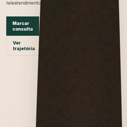
teleatendimento.
Marcar
consulta
Ver
trajetória