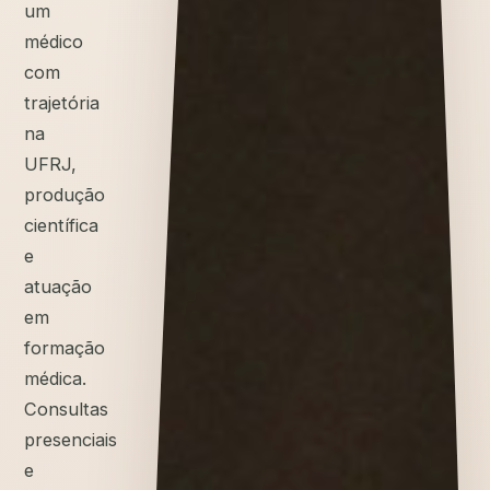
um
médico
com
trajetória
na
UFRJ,
produção
científica
e
atuação
em
formação
médica.
Consultas
presenciais
e