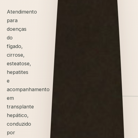
Atendimento
para
doenças
do
fígado,
cirrose,
esteatose,
hepatites
e
acompanhamento
em
transplante
hepático,
conduzido
por