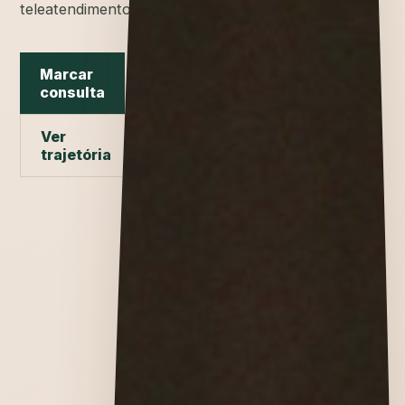
teleatendimento.
Marcar
consulta
Ver
trajetória