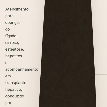
Atendimento
para
doenças
do
fígado,
cirrose,
esteatose,
hepatites
e
acompanhamento
em
transplante
hepático,
conduzido
por