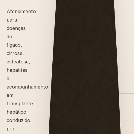
Atendimento
para
doenças
do
fígado,
cirrose,
esteatose,
hepatites
e
acompanhamento
em
transplante
hepático,
conduzido
por