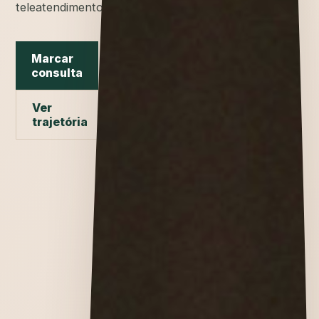
teleatendimento.
Marcar
consulta
Ver
trajetória