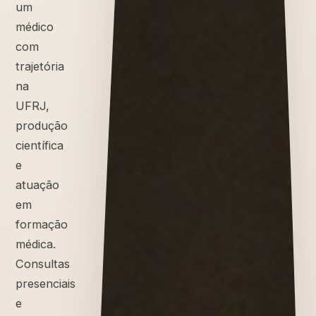
um
médico
com
trajetória
na
UFRJ,
produção
científica
e
atuação
em
formação
médica.
Consultas
presenciais
e