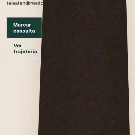
teleatendimento.
Marcar
consulta
Ver
trajetória