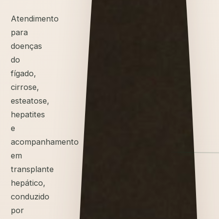
Atendimento
para
doenças
do
fígado,
cirrose,
esteatose,
hepatites
e
acompanhamento
em
transplante
hepático,
conduzido
por