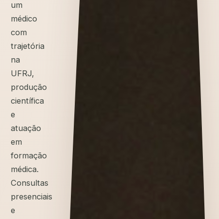
um
médico
com
trajetória
na
UFRJ,
produção
científica
e
atuação
em
formação
médica.
Consultas
presenciais
e