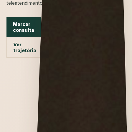
teleatendimento.
Marcar
consulta
Ver
trajetória