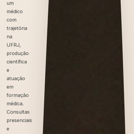
um
médico
com
trajetória
na
UFRJ,
produção
científica
e
atuação
em
formação
médica.
Consultas
presenciais
e