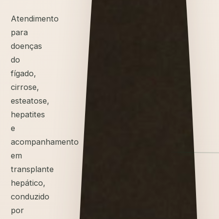
Atendimento
para
doenças
do
fígado,
cirrose,
esteatose,
hepatites
e
acompanhamento
em
transplante
hepático,
conduzido
por