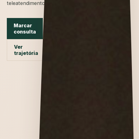
teleatendimento.
Marcar
consulta
Ver
trajetória