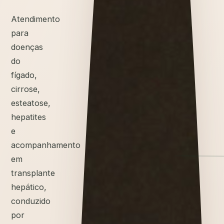
Atendimento
para
doenças
do
fígado,
cirrose,
esteatose,
hepatites
e
acompanhamento
em
transplante
hepático,
conduzido
por