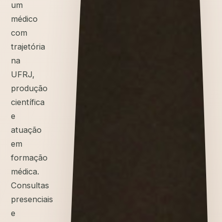
um
médico
com
trajetória
na
UFRJ,
produção
científica
e
atuação
em
formação
médica.
Consultas
presenciais
e