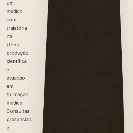
um
médico
com
trajetória
na
UFRJ,
produção
científica
e
atuação
em
formação
médica.
Consultas
presenciais
e