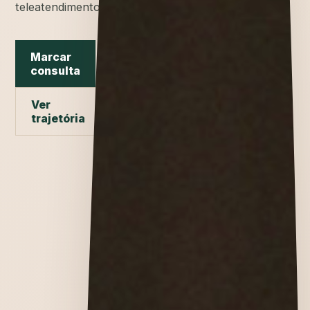
teleatendimento.
Marcar
consulta
Ver
trajetória