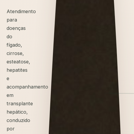
Atendimento
para
doenças
do
fígado,
cirrose,
esteatose,
hepatites
e
acompanhamento
em
transplante
hepático,
conduzido
por