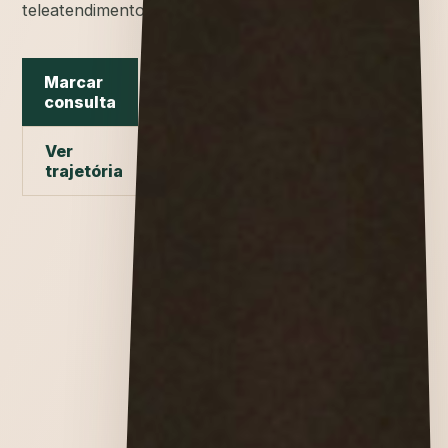
teleatendimento.
Marcar
consulta
Ver
trajetória