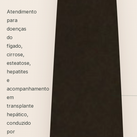
Atendimento
para
doenças
do
fígado,
cirrose,
esteatose,
hepatites
e
acompanhamento
em
transplante
hepático,
conduzido
por