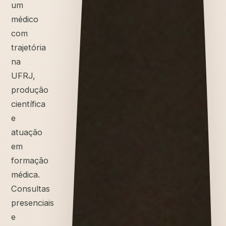
um
médico
com
trajetória
na
UFRJ,
produção
científica
e
atuação
em
formação
médica.
Consultas
presenciais
e