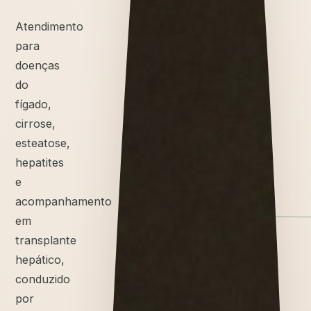
Atendimento
para
doenças
do
fígado,
cirrose,
esteatose,
hepatites
e
acompanhamento
em
transplante
hepático,
conduzido
por