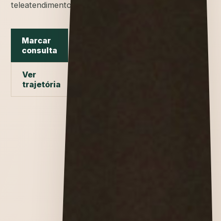
teleatendimento.
Marcar
consulta
Ver
trajetória