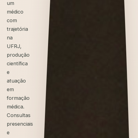
um
médico
com
trajetória
na
UFRJ,
produção
científica
e
atuação
em
formação
médica.
Consultas
presenciais
e