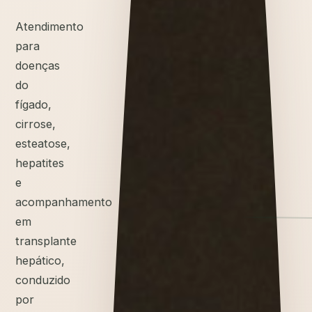
Atendimento
para
doenças
do
fígado,
cirrose,
esteatose,
hepatites
e
acompanhamento
em
transplante
hepático,
conduzido
por