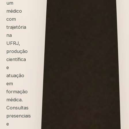
um
médico
com
trajetória
na
UFRJ,
produção
científica
e
atuação
em
formação
médica.
Consultas
presenciais
e