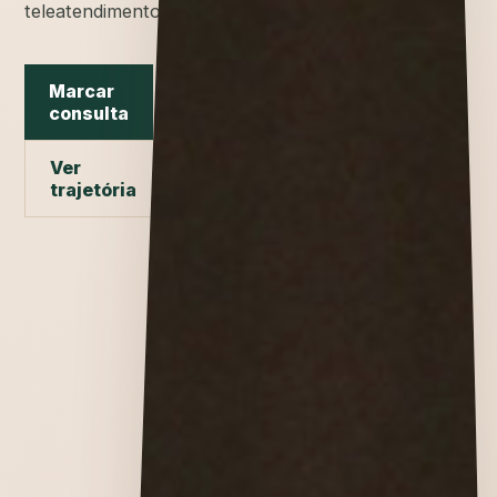
teleatendimento.
Marcar
consulta
Ver
trajetória