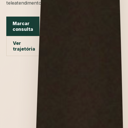
teleatendimento.
Marcar
consulta
Ver
trajetória