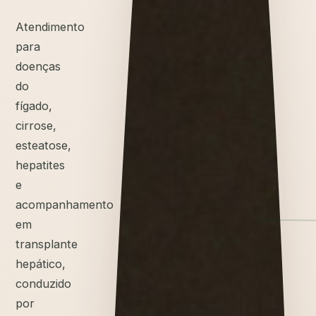
Atendimento
para
doenças
do
fígado,
cirrose,
esteatose,
hepatites
e
acompanhamento
em
transplante
hepático,
conduzido
por