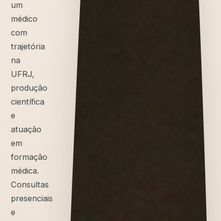
um
médico
com
trajetória
na
UFRJ,
produção
científica
e
atuação
em
formação
médica.
Consultas
presenciais
e