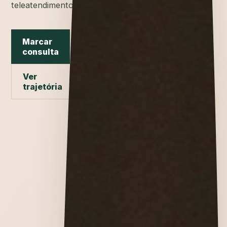
teleatendimento.
Marcar
consulta
Ver
trajetória