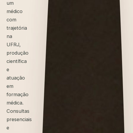
um
médico
com
trajetória
na
UFRJ,
produção
científica
e
atuação
em
formação
médica.
Consultas
presenciais
e