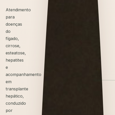
Atendimento
para
doenças
do
fígado,
cirrose,
esteatose,
hepatites
e
acompanhamento
em
transplante
hepático,
conduzido
por