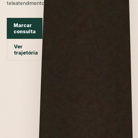
teleatendimento.
Marcar
consulta
Ver
trajetória