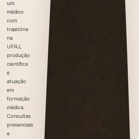
um
médico
com
trajetória
na
UFRJ,
produção
científica
e
atuação
em
formação
médica.
Consultas
presenciais
e