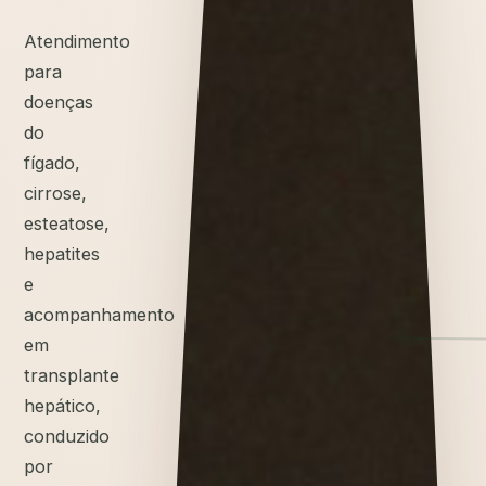
Atendimento
para
doenças
do
fígado,
cirrose,
esteatose,
hepatites
e
acompanhamento
em
transplante
hepático,
conduzido
por