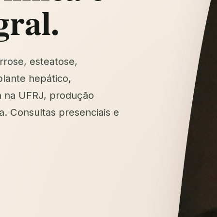
gral.
rrose, esteatose,
lante hepático,
a na UFRJ, produção
a. Consultas presenciais e