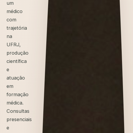
um
médico
com
trajetória
na
UFRJ,
produção
científica
e
atuação
em
formação
médica.
Consultas
presenciais
e