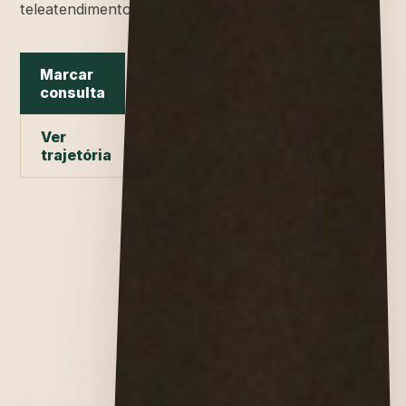
teleatendimento.
Marcar
consulta
Ver
trajetória