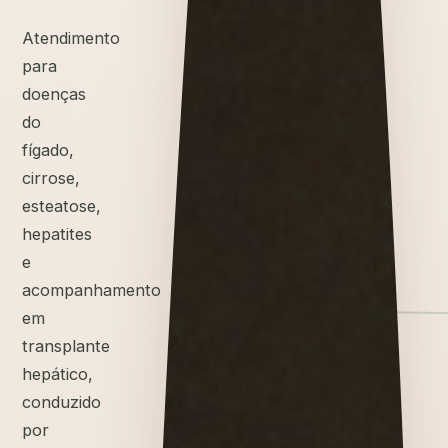
Atendimento
para
doenças
do
fígado,
cirrose,
esteatose,
hepatites
e
acompanhamento
em
transplante
hepático,
conduzido
por