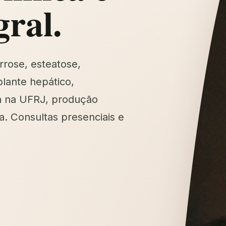
gral.
rrose, esteatose,
lante hepático,
a na UFRJ, produção
a. Consultas presenciais e