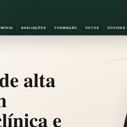
MÍDIA
AVALIAÇÕES
FORMAÇÃO
FOTOS
DÚVIDAS
de alta
m
línica e