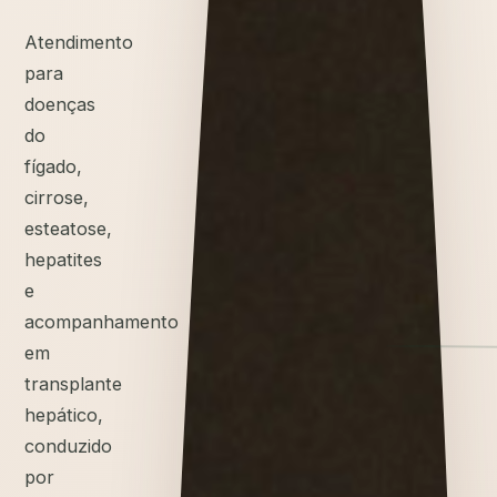
Atendimento
para
doenças
do
fígado,
cirrose,
esteatose,
hepatites
e
acompanhamento
em
transplante
hepático,
conduzido
por