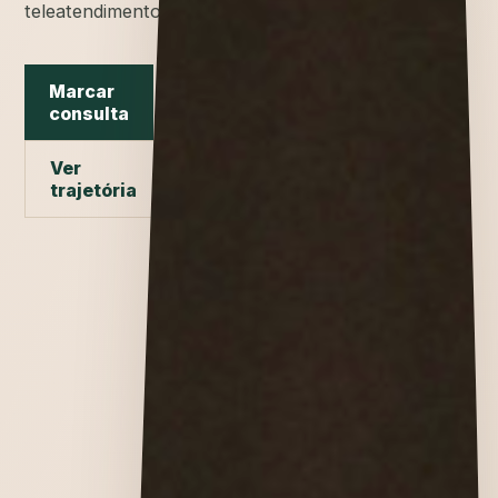
teleatendimento.
Marcar
consulta
Ver
trajetória