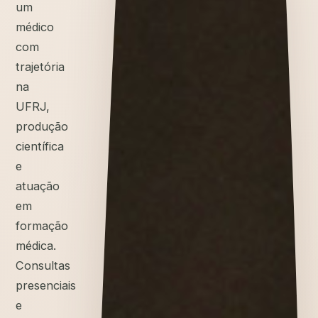
um
médico
com
trajetória
na
UFRJ,
produção
científica
e
atuação
em
formação
médica.
Consultas
presenciais
e