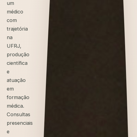
um
médico
com
trajetória
na
UFRJ,
produção
científica
e
atuação
em
formação
médica.
Consultas
presenciais
e