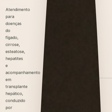
Atendimento
para
doenças
do
fígado,
cirrose,
esteatose,
hepatites
e
acompanhamento
em
transplante
hepático,
conduzido
por