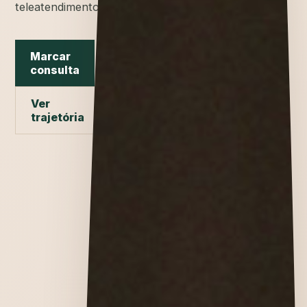
teleatendimento.
Marcar
consulta
Ver
trajetória