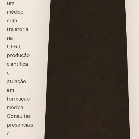
um
médico
com
trajetória
na
UFRJ,
produção
científica
e
atuação
em
formação
médica.
Consultas
presenciais
e