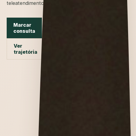
teleatendimento.
Marcar
consulta
Ver
trajetória