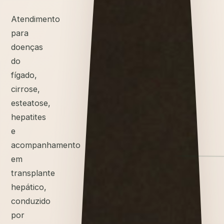
Atendimento
para
doenças
do
fígado,
cirrose,
esteatose,
hepatites
e
acompanhamento
em
transplante
hepático,
conduzido
por