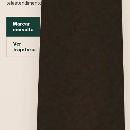
teleatendimento.
Marcar
consulta
Ver
trajetória