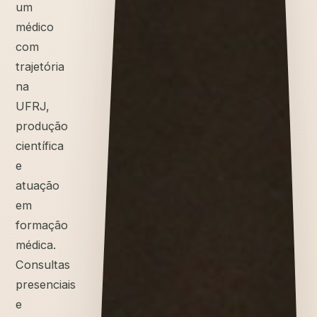
um
médico
com
trajetória
na
UFRJ,
produção
científica
e
atuação
em
formação
médica.
Consultas
presenciais
e