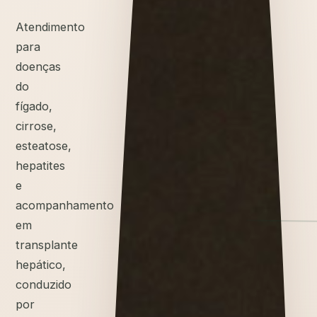
Atendimento
para
doenças
do
fígado,
cirrose,
esteatose,
hepatites
e
acompanhamento
em
transplante
hepático,
conduzido
por