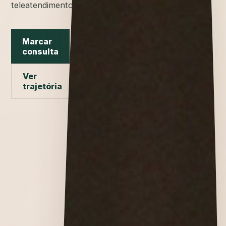
teleatendimento.
Marcar
consulta
Ver
trajetória