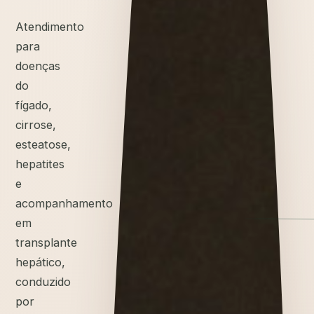
Atendimento
para
doenças
do
fígado,
cirrose,
esteatose,
hepatites
e
acompanhamento
em
transplante
hepático,
conduzido
por