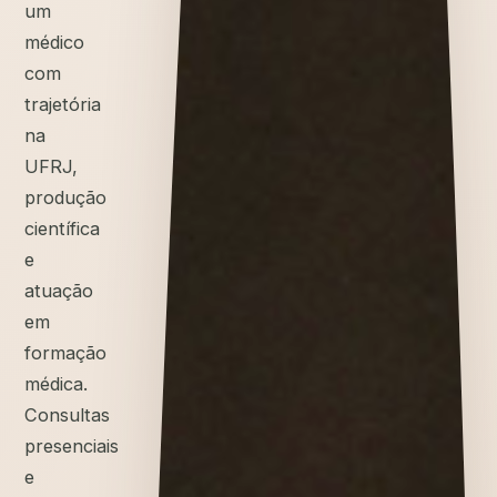
um
médico
com
trajetória
na
UFRJ,
produção
científica
e
atuação
em
formação
médica.
Consultas
presenciais
e