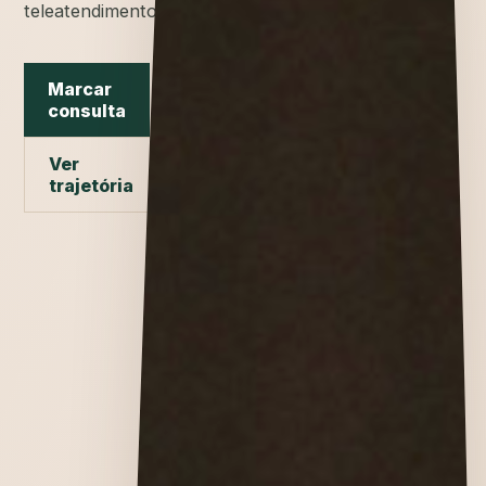
teleatendimento.
Marcar
consulta
Ver
trajetória