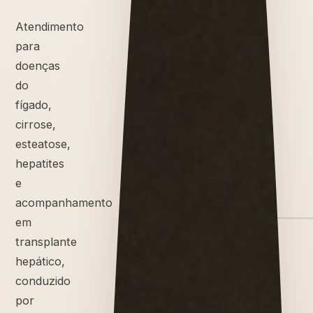
Atendimento
para
doenças
do
fígado,
cirrose,
esteatose,
hepatites
e
acompanhamento
em
transplante
hepático,
conduzido
por