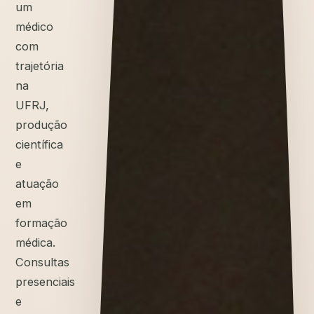
um
médico
com
trajetória
na
UFRJ,
produção
científica
e
atuação
em
formação
médica.
Consultas
presenciais
e