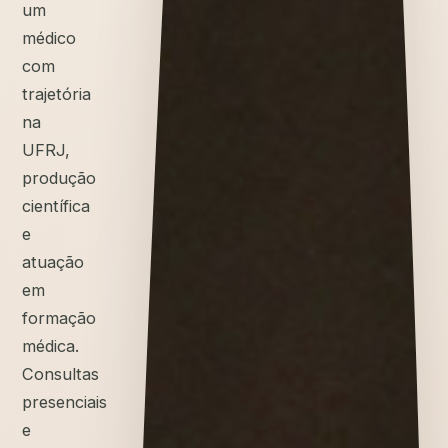
um
médico
com
trajetória
na
UFRJ,
produção
científica
e
atuação
em
formação
médica.
Consultas
presenciais
e