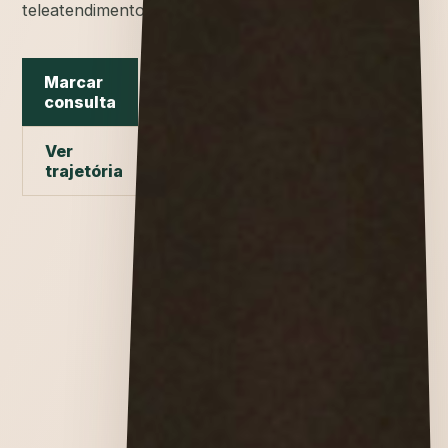
teleatendimento.
Marcar
consulta
Ver
trajetória