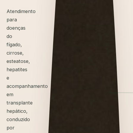
Atendimento
para
doenças
do
fígado,
cirrose,
esteatose,
hepatites
e
acompanhamento
em
transplante
hepático,
conduzido
por