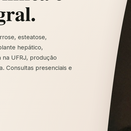
gral.
rrose, esteatose,
lante hepático,
a na UFRJ, produção
a. Consultas presenciais e