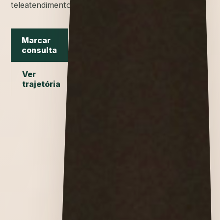
teleatendimento.
Marcar
consulta
Ver
trajetória