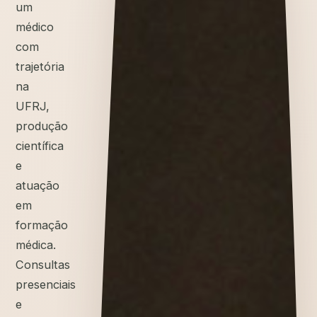
um
médico
com
trajetória
na
UFRJ,
produção
científica
e
atuação
em
formação
médica.
Consultas
presenciais
e