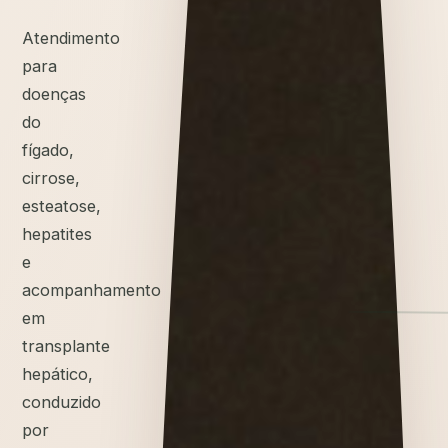
Atendimento
para
doenças
do
fígado,
cirrose,
esteatose,
hepatites
e
acompanhamento
em
transplante
hepático,
conduzido
por