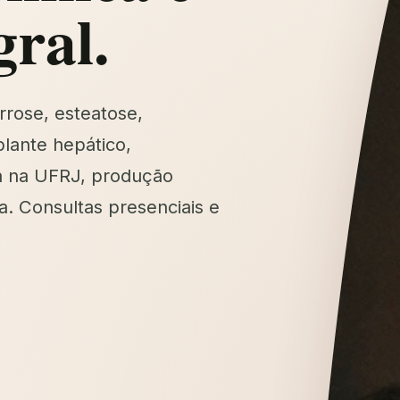
gral.
rrose, esteatose,
lante hepático,
a na UFRJ, produção
a. Consultas presenciais e