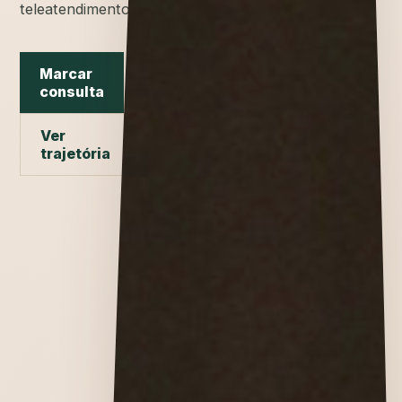
teleatendimento.
Marcar
consulta
Ver
trajetória