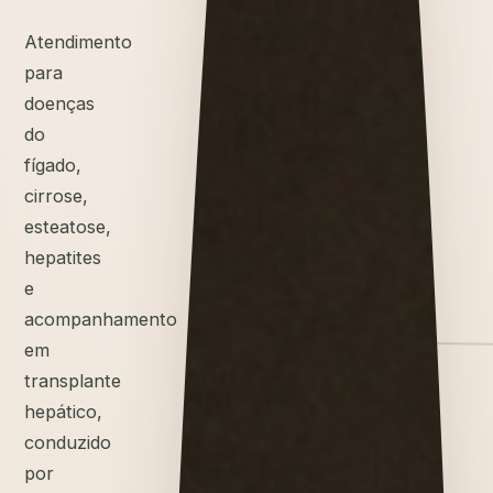
Atendimento
para
doenças
do
fígado,
cirrose,
esteatose,
hepatites
e
acompanhamento
em
transplante
hepático,
conduzido
por