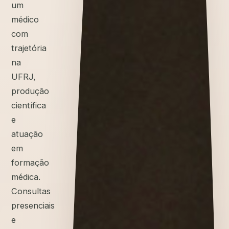
um
médico
com
trajetória
na
UFRJ,
produção
científica
e
atuação
em
formação
médica.
Consultas
presenciais
e