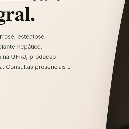
gral.
rrose, esteatose,
lante hepático,
a na UFRJ, produção
a. Consultas presenciais e