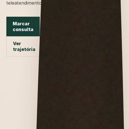
teleatendimento.
Marcar
consulta
Ver
trajetória