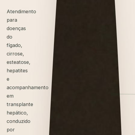
Atendimento
para
doenças
do
fígado,
cirrose,
esteatose,
hepatites
e
acompanhamento
em
transplante
hepático,
conduzido
por