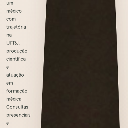
um
médico
com
trajetória
na
UFRJ,
produção
científica
e
atuação
em
formação
médica.
Consultas
presenciais
e