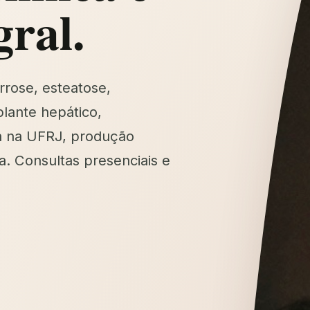
gral.
rrose, esteatose,
lante hepático,
a na UFRJ, produção
a. Consultas presenciais e