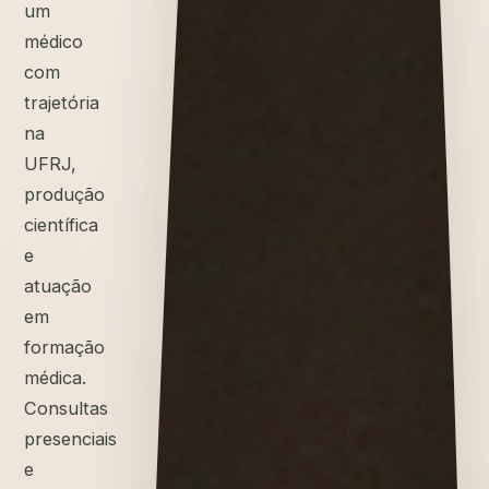
um
médico
com
trajetória
na
UFRJ,
produção
científica
e
atuação
em
formação
médica.
Consultas
presenciais
e