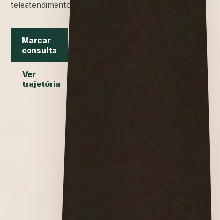
teleatendimento.
Marcar
consulta
Ver
trajetória