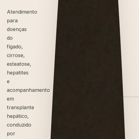
Atendimento
para
doenças
do
fígado,
cirrose,
esteatose,
hepatites
e
acompanhamento
em
transplante
hepático,
conduzido
por