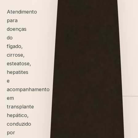
Atendimento
para
doenças
do
fígado,
cirrose,
esteatose,
hepatites
e
acompanhamento
em
transplante
hepático,
conduzido
por