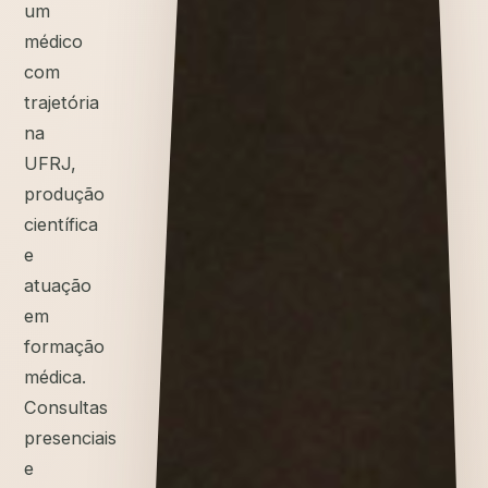
um
médico
com
trajetória
na
UFRJ,
produção
científica
e
atuação
em
formação
médica.
Consultas
presenciais
e