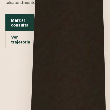
teleatendimento.
Marcar
consulta
Ver
trajetória