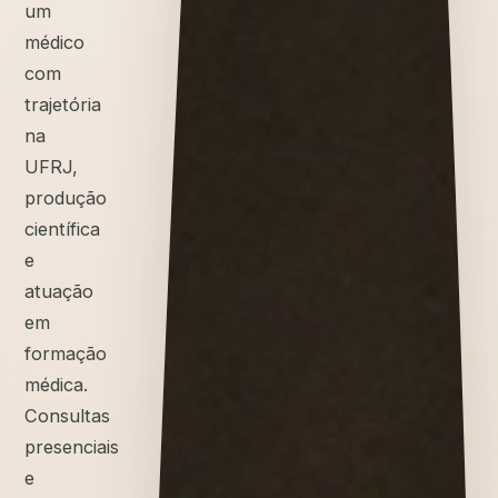
um
médico
com
trajetória
na
UFRJ,
produção
científica
e
atuação
em
formação
médica.
Consultas
presenciais
e