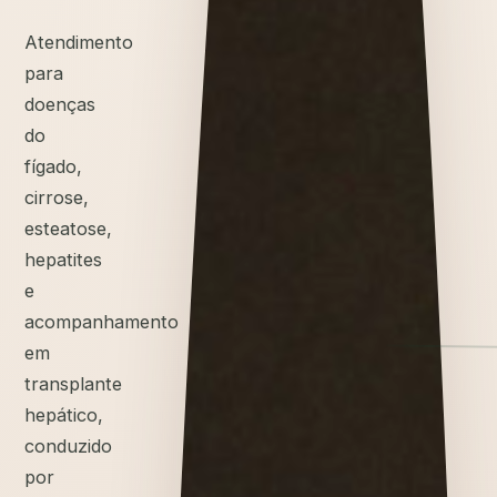
Atendimento
para
doenças
do
fígado,
cirrose,
esteatose,
hepatites
e
acompanhamento
em
transplante
hepático,
conduzido
por