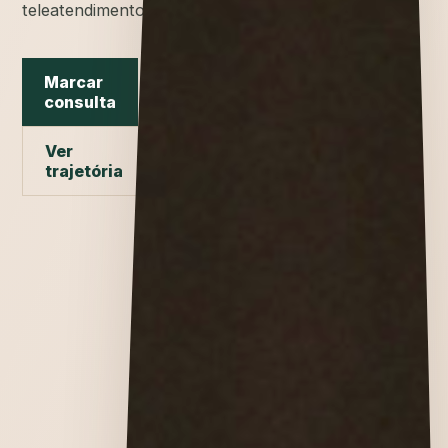
teleatendimento.
Marcar
consulta
Ver
trajetória