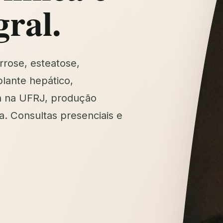
gral.
rrose, esteatose,
lante hepático,
a na UFRJ, produção
a. Consultas presenciais e