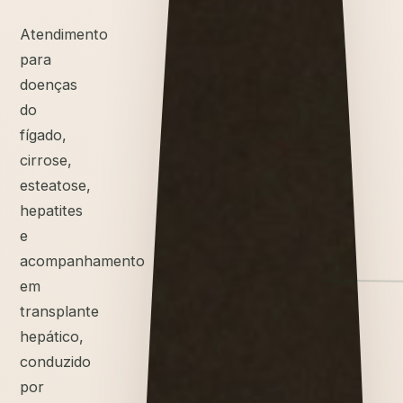
Atendimento
para
doenças
do
fígado,
cirrose,
esteatose,
hepatites
e
acompanhamento
em
transplante
hepático,
conduzido
por