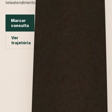
teleatendimento.
Marcar
consulta
Ver
trajetória