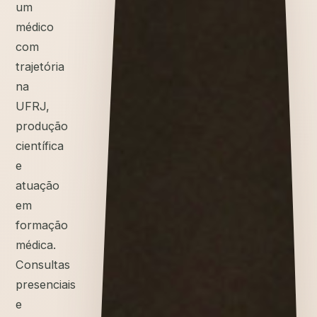
um
médico
com
trajetória
na
UFRJ,
produção
científica
e
atuação
em
formação
médica.
Consultas
presenciais
e