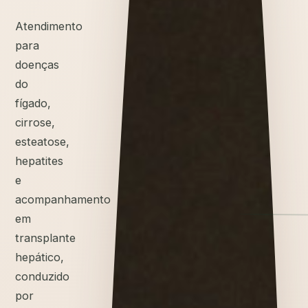
Atendimento
para
doenças
do
fígado,
cirrose,
esteatose,
hepatites
e
acompanhamento
em
transplante
hepático,
conduzido
por