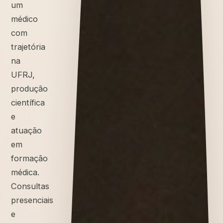
um
médico
com
trajetória
na
UFRJ,
produção
científica
e
atuação
em
formação
médica.
Consultas
presenciais
e