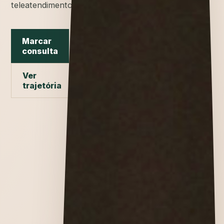
teleatendimento.
Marcar
consulta
Ver
trajetória