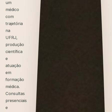
um
médico
com
trajetória
na
UFRJ,
produção
científica
e
atuação
em
formação
médica.
Consultas
presenciais
e