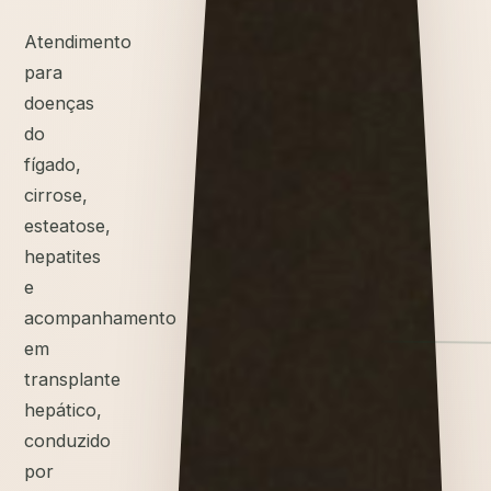
Atendimento
para
doenças
do
fígado,
cirrose,
esteatose,
hepatites
e
acompanhamento
em
transplante
hepático,
conduzido
por