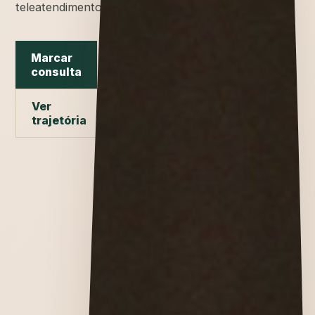
teleatendimento.
Marcar
consulta
Ver
trajetória