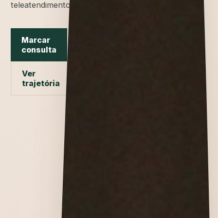
teleatendimento.
Marcar
consulta
Ver
trajetória