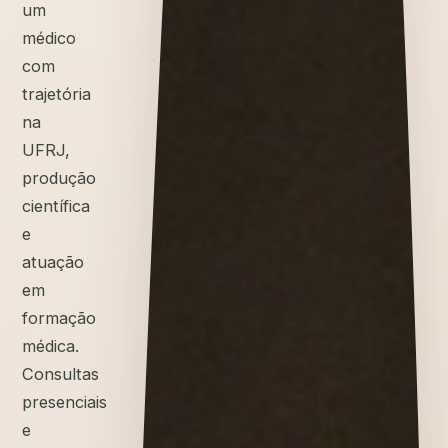
um
médico
com
trajetória
na
UFRJ,
produção
científica
e
atuação
em
formação
médica.
Consultas
presenciais
e