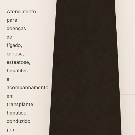
Atendimento
para
doenças
do
fígado,
cirrose,
esteatose,
hepatites
e
acompanhamento
em
transplante
hepático,
conduzido
por