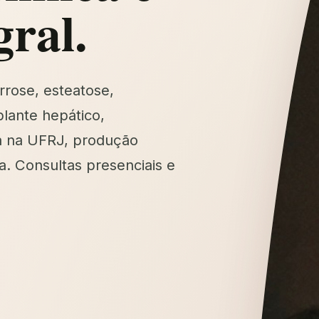
gral.
rrose, esteatose,
lante hepático,
a na UFRJ, produção
a. Consultas presenciais e