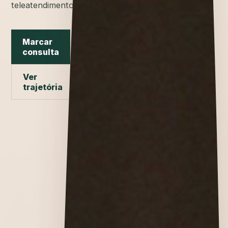
teleatendimento.
Marcar
consulta
Ver
trajetória