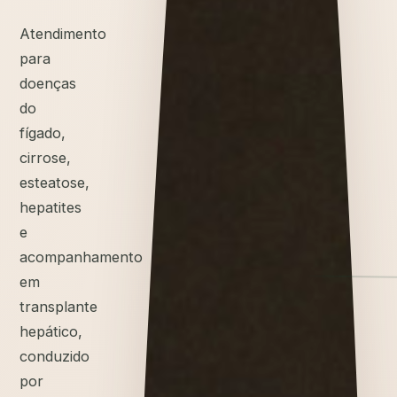
Atendimento
para
doenças
do
fígado,
cirrose,
esteatose,
hepatites
e
acompanhamento
em
transplante
hepático,
conduzido
por