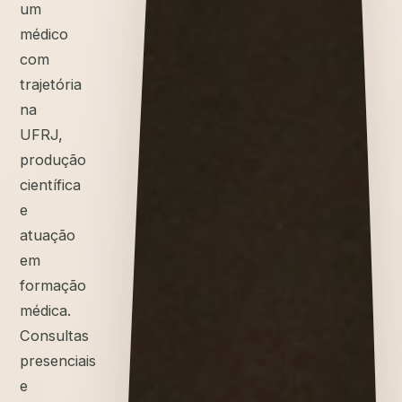
um
médico
com
trajetória
na
UFRJ,
produção
científica
e
atuação
em
formação
médica.
Consultas
presenciais
e