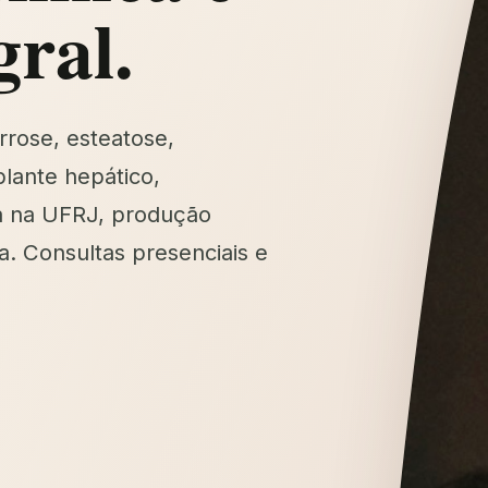
gral.
rrose, esteatose,
lante hepático,
a na UFRJ, produção
a. Consultas presenciais e