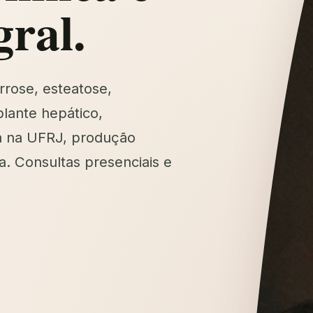
gral.
rrose, esteatose,
lante hepático,
a na UFRJ, produção
a. Consultas presenciais e