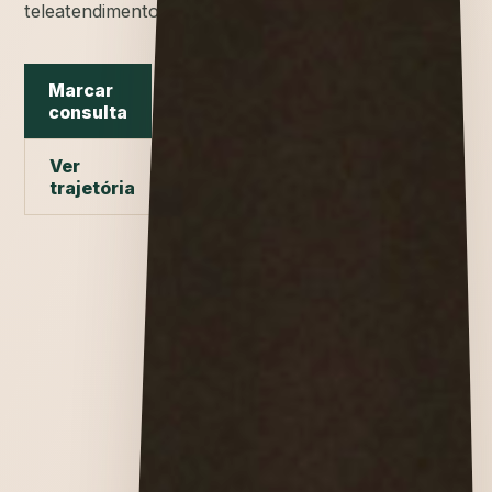
teleatendimento.
Marcar
consulta
Ver
trajetória