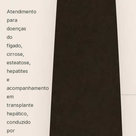
Atendimento
para
doenças
do
fígado,
cirrose,
esteatose,
hepatites
e
acompanhamento
em
transplante
hepático,
conduzido
por