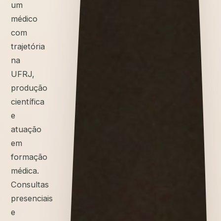
um
médico
com
trajetória
na
UFRJ,
produção
científica
e
atuação
em
formação
médica.
Consultas
presenciais
e