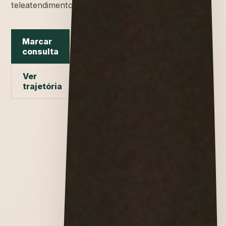
teleatendimento.
Marcar
consulta
Ver
trajetória