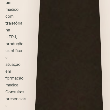
um
médico
com
trajetória
na
UFRJ,
produção
científica
e
atuação
em
formação
médica.
Consultas
presenciais
e