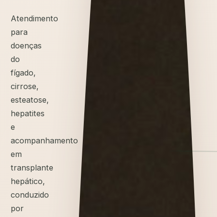
Atendimento
para
doenças
do
fígado,
cirrose,
esteatose,
hepatites
e
acompanhamento
em
transplante
hepático,
conduzido
por