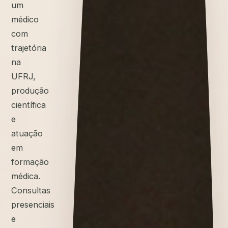
um
médico
com
trajetória
na
UFRJ,
produção
científica
e
atuação
em
formação
médica.
Consultas
presenciais
e