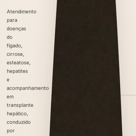
Atendimento
para
doenças
do
fígado,
cirrose,
esteatose,
hepatites
e
acompanhamento
em
transplante
hepático,
conduzido
por