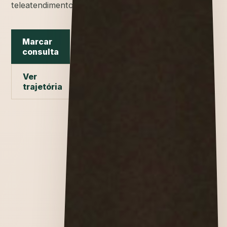
teleatendimento.
Marcar
consulta
Ver
trajetória