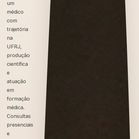
um
médico
com
trajetória
na
UFRJ,
produção
científica
e
atuação
em
formação
médica.
Consultas
presenciais
e