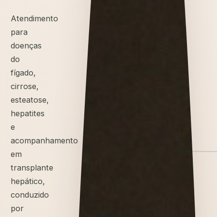
Atendimento
para
doenças
do
fígado,
cirrose,
esteatose,
hepatites
e
acompanhamento
em
transplante
hepático,
conduzido
por