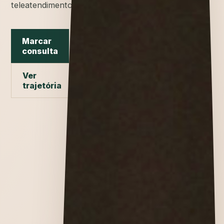
teleatendimento.
Marcar
consulta
Ver
trajetória