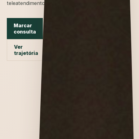
teleatendimento.
Marcar
consulta
Ver
trajetória