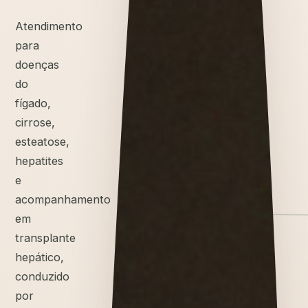
Atendimento
para
doenças
do
fígado,
cirrose,
esteatose,
hepatites
e
acompanhamento
em
transplante
hepático,
conduzido
por