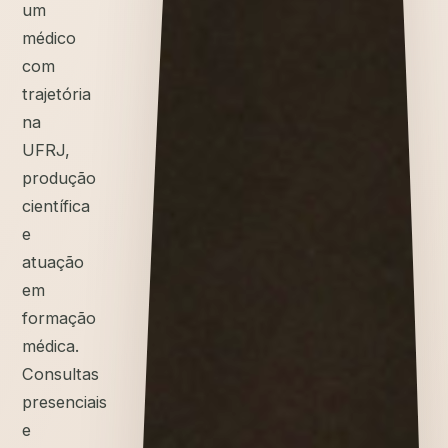
um
médico
com
trajetória
na
UFRJ,
produção
científica
e
atuação
em
formação
médica.
Consultas
presenciais
e